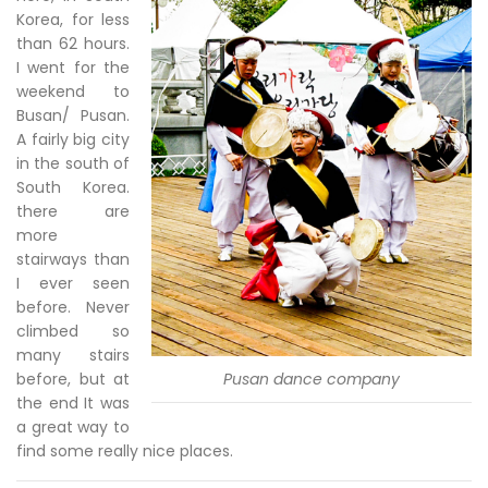
Korea, for less
than 62 hours.
I went for the
weekend to
Busan/ Pusan.
A fairly big city
in the south of
South Korea.
there are
more
stairways than
I ever seen
before. Never
climbed so
many stairs
before, but at
Pusan dance company
the end It was
a great way to
find some really nice places.