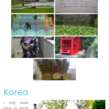
Korea
I only been
here, in South