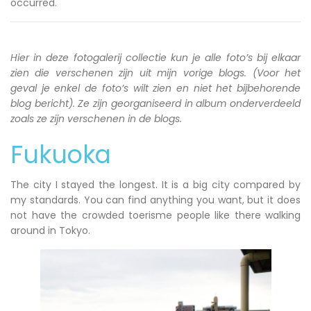
occurred.
Hier in deze fotogalerij collectie kun je alle foto’s bij elkaar
zien die verschenen zijn uit mijn vorige blogs. (Voor het
geval je enkel de foto’s wilt zien en niet het bijbehorende
blog bericht). Ze zijn georganiseerd in album onderverdeeld
zoals ze zijn verschenen in de blogs.
Fukuoka
The city I stayed the longest. It is a big city compared by
my standards. You can find anything you want, but it does
not have the crowded toerisme people like there walking
around in Tokyo.