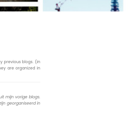
y previous blogs. (in
hey are organized in
uit mijn vorige blogs.
 zijn georganiseerd in