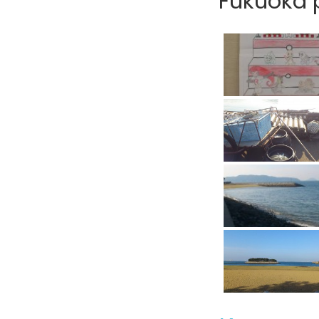
Fukuoka p