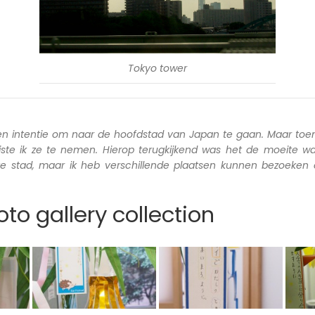
Tokyo tower
en intentie om naar de hoofdstad van Japan te gaan. Maar toen
iste ik ze te nemen. Hierop terugkijkend was het de moeite wa
ete stad, maar ik heb verschillende plaatsen kunnen bezoeken
to gallery collection