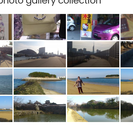
hoto gallery collection