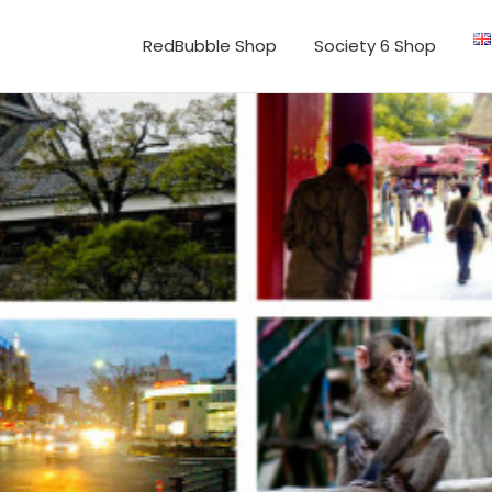
RedBubble Shop
Society 6 Shop