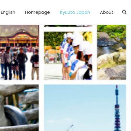
English
Homepage
Kyuuto Japan
About