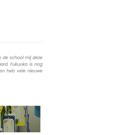
 de school mij deze
ard. Fukuoka is nog
 en heb vele nieuwe