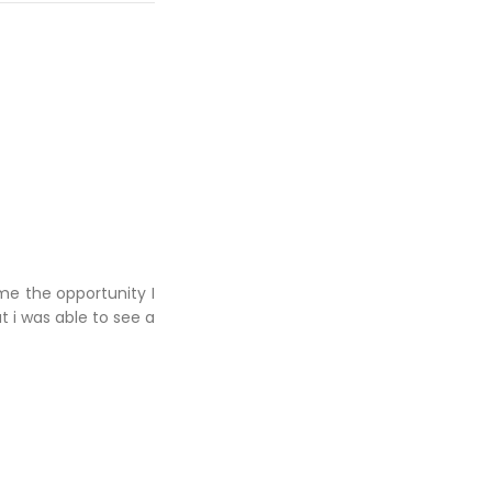
me the opportunity I
ut i was able to see a