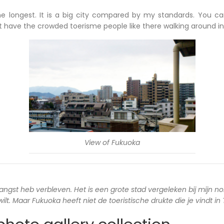
he longest. It is a big city compared by my standards. You c
ot have the crowded toerisme people like there walking around in
View of Fukuoka
langst heb verbleven. Het is een grote stad vergeleken bij mijn no
lt. Maar Fukuoka heeft niet de toeristische drukte die je vindt in