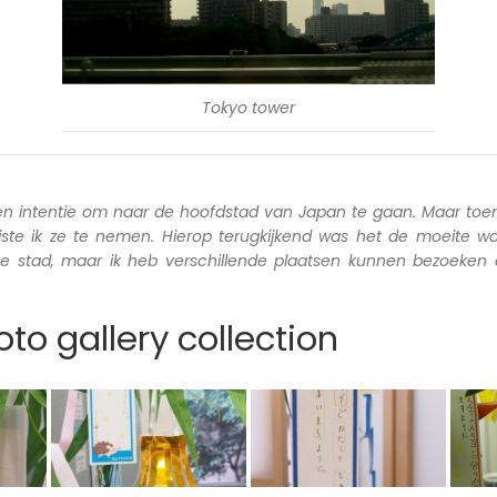
Tokyo tower
en intentie om naar de hoofdstad van Japan te gaan. Maar toen
iste ik ze te nemen. Hierop terugkijkend was het de moeite wa
ete stad, maar ik heb verschillende plaatsen kunnen bezoeken
to gallery collection