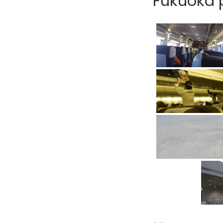
Fukuoka p