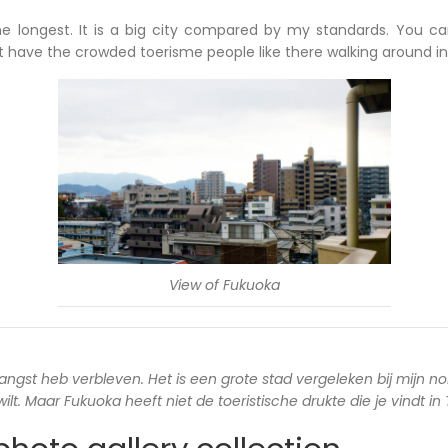
he longest. It is a big city compared by my standards. You c
ot have the crowded toerisme people like there walking around in
View of Fukuoka
langst heb verbleven. Het is een grote stad vergeleken bij mijn no
lt. Maar Fukuoka heeft niet de toeristische drukte die je vindt in