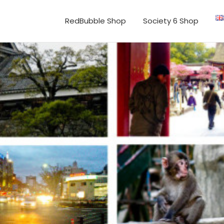
RedBubble Shop
Society 6 Shop