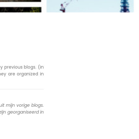
y previous blogs. (in
hey are organized in
uit mijn vorige blogs.
 zijn georganiseerd in