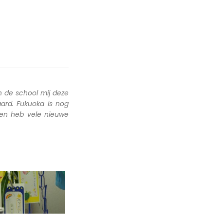
 de school mij deze
ard. Fukuoka is nog
 en heb vele nieuwe