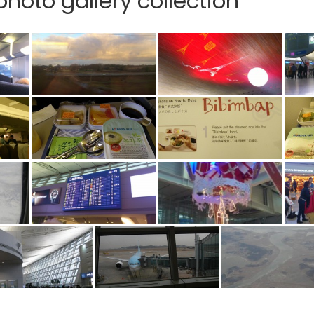
hoto gallery collection