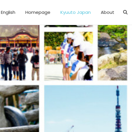
English
Homepage
Kyuuto Japan
About