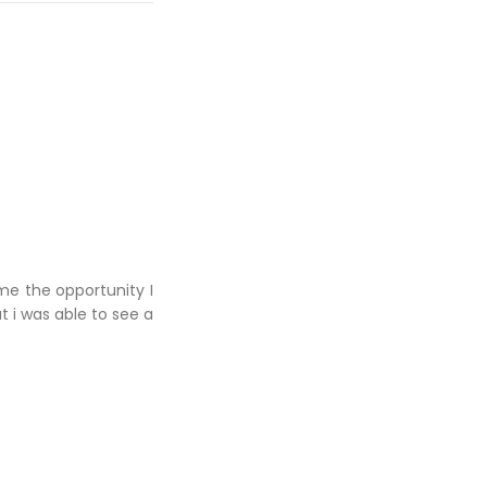
me the opportunity I
ut i was able to see a