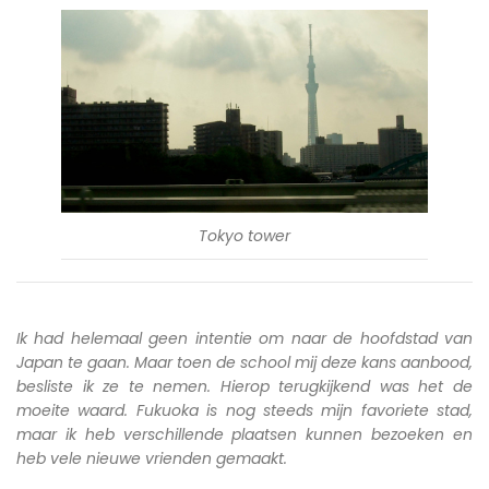
Tokyo tower
Ik had helemaal geen intentie om naar de hoofdstad van
Japan te gaan. Maar toen de school mij deze kans aanbood,
besliste ik ze te nemen. Hierop terugkijkend was het de
moeite waard. Fukuoka is nog steeds mijn favoriete stad,
maar ik heb verschillende plaatsen kunnen bezoeken en
heb vele nieuwe vrienden gemaakt.