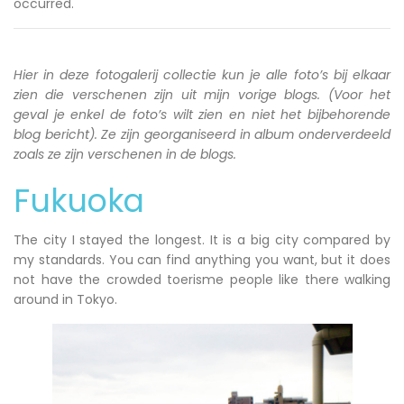
occurred.
Hier in deze fotogalerij collectie kun je alle foto’s bij elkaar
zien die verschenen zijn uit mijn vorige blogs. (Voor het
geval je enkel de foto’s wilt zien en niet het bijbehorende
blog bericht). Ze zijn georganiseerd in album onderverdeeld
zoals ze zijn verschenen in de blogs.
Fukuoka
The city I stayed the longest. It is a big city compared by
my standards. You can find anything you want, but it does
not have the crowded toerisme people like there walking
around in Tokyo.