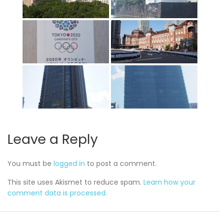
Leave a Reply
You must be
logged in
to post a comment.
This site uses Akismet to reduce spam.
Learn how your
comment data is processed.