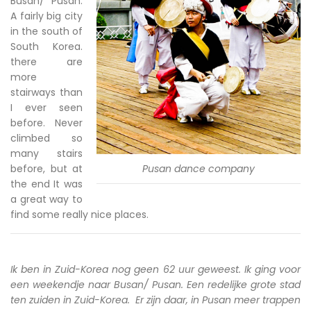
Busan/ Pusan.
A fairly big city
in the south of
South Korea.
there are
more
stairways than
I ever seen
before. Never
climbed so
many stairs
before, but at
Pusan dance company
the end It was
a great way to
find some really nice places.
Ik ben in Zuid-Korea nog geen 62 uur geweest. Ik ging voor
een weekendje naar Busan/ Pusan. Een redelijke grote stad
ten zuiden in Zuid-Korea. Er zijn daar, in Pusan meer trappen