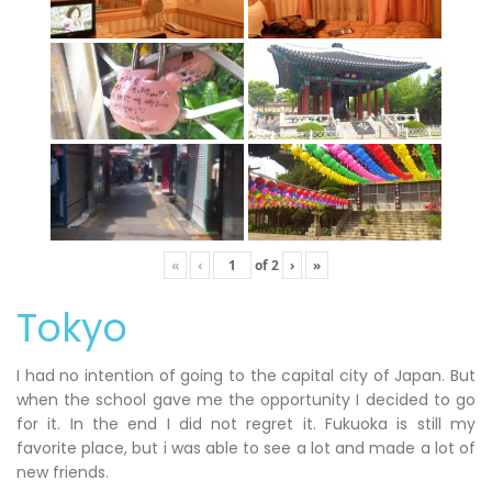
«
‹
of
2
›
»
Tokyo
I had no intention of going to the capital city of Japan. But
when the school gave me the opportunity I decided to go
for it. In the end I did not regret it. Fukuoka is still my
favorite place, but i was able to see a lot and made a lot of
new friends.