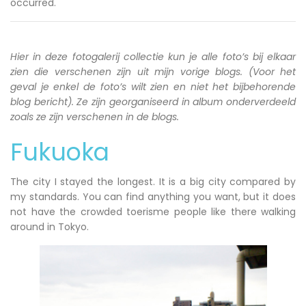
occurred.
Hier in deze fotogalerij collectie kun je alle foto’s bij elkaar
zien die verschenen zijn uit mijn vorige blogs. (Voor het
geval je enkel de foto’s wilt zien en niet het bijbehorende
blog bericht). Ze zijn georganiseerd in album onderverdeeld
zoals ze zijn verschenen in de blogs.
Fukuoka
The city I stayed the longest. It is a big city compared by
my standards. You can find anything you want, but it does
not have the crowded toerisme people like there walking
around in Tokyo.