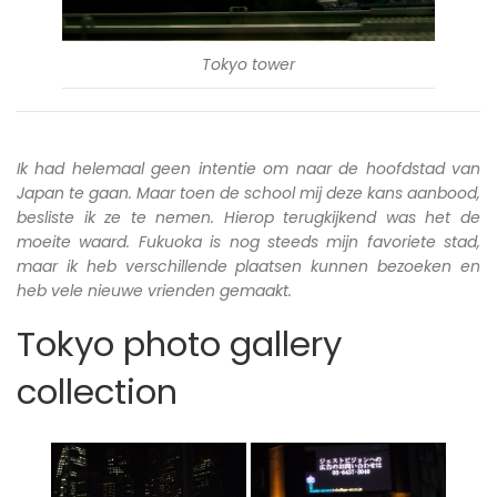
Tokyo tower
Ik had helemaal geen intentie om naar de hoofdstad van
Japan te gaan. Maar toen de school mij deze kans aanbood,
besliste ik ze te nemen. Hierop terugkijkend was het de
moeite waard. Fukuoka is nog steeds mijn favoriete stad,
maar ik heb verschillende plaatsen kunnen bezoeken en
heb vele nieuwe vrienden gemaakt.
Tokyo photo gallery
collection