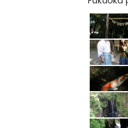
Fukuoka p