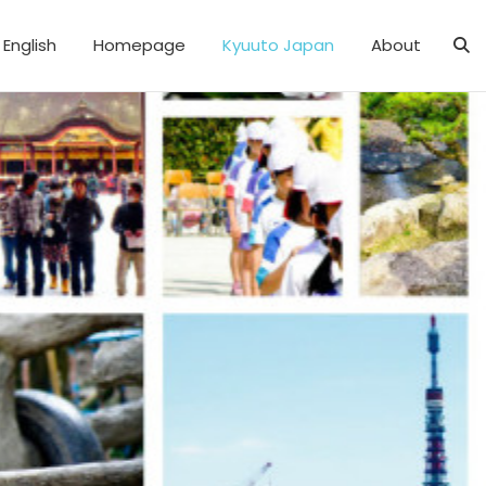
English
Homepage
Kyuuto Japan
About