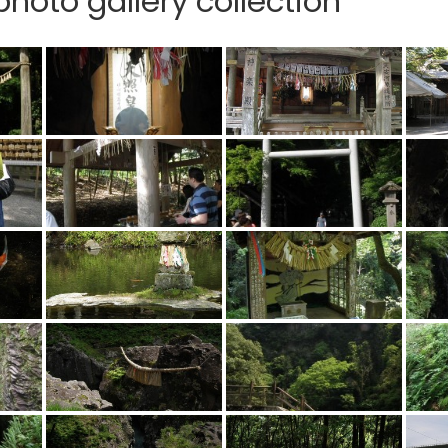
hoto gallery collection