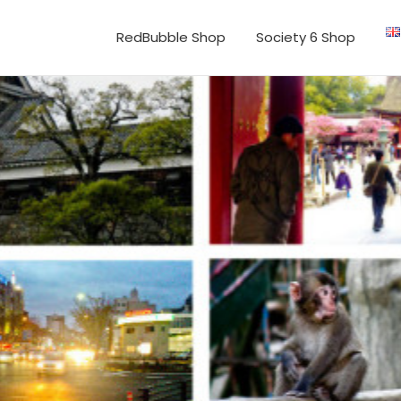
RedBubble Shop
Society 6 Shop