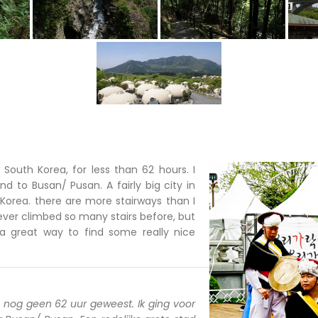
n South Korea, for less than 62 hours. I
d to Busan/ Pusan. A fairly big city in
Korea. there are more stairways than I
ever climbed so many stairs before, but
a great way to find some really nice
a nog geen 62 uur geweest. Ik ging voor