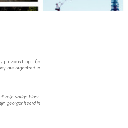
y previous blogs. (in
hey are organized in
uit mijn vorige blogs.
 zijn georganiseerd in