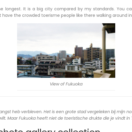
he longest. It is a big city compared by my standards. You c
ot have the crowded toerisme people like there walking around in
View of Fukuoka
langst heb verbleven. Het is een grote stad vergeleken bij mijn no
lt. Maar Fukuoka heeft niet de toeristische drukte die je vindt in