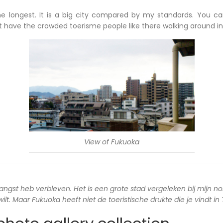
he longest. It is a big city compared by my standards. You c
ot have the crowded toerisme people like there walking around in
View of Fukuoka
langst heb verbleven. Het is een grote stad vergeleken bij mijn no
lt. Maar Fukuoka heeft niet de toeristische drukte die je vindt in