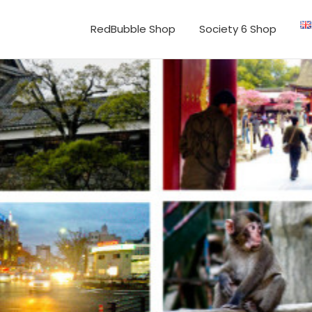
RedBubble Shop
Society 6 Shop