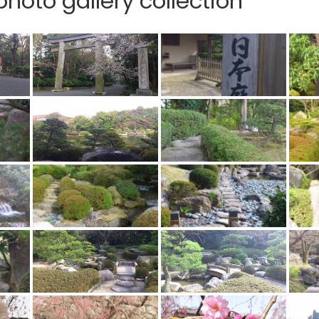
hoto gallery collection