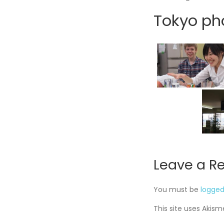
Tokyo pho
Leave a R
You must be
logged
This site uses Akis