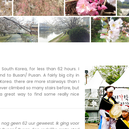
n South Korea, for less than 62 hours. I
d to Busan/ Pusan. A fairly big city in
Korea. there are more stairways than I
ever climbed so many stairs before, but
a great way to find some really nice
a nog geen 62 uur geweest. Ik ging voor