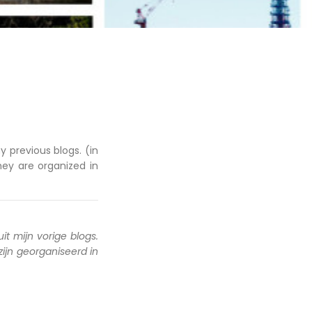
y previous blogs. (in
hey are organized in
uit mijn vorige blogs.
 zijn georganiseerd in