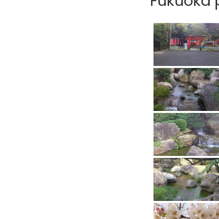
Fukuoka p