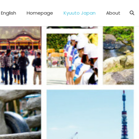
English
Homepage
Kyuuto Japan
About