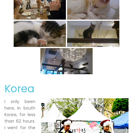
Korea
I only been
here, in South
Korea, for less
than 62 hours.
I went for the