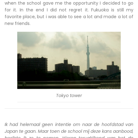
when the school gave me the opportunity I decided to go
for it. In the end I did not regret it. Fukuoka is still my
favorite place, but i was able to see a lot and made a lot of
new friends.
Tokyo tower
Ik had helemaal geen intentie om naar de hoofdstad van
Japan te gaan. Maar toen de school mij deze kans aanbood,
besliste ik ze te nemen. Hierop terugkijkend was het de