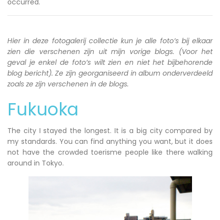
occurred.
Hier in deze fotogalerij collectie kun je alle foto’s bij elkaar
zien die verschenen zijn uit mijn vorige blogs. (Voor het
geval je enkel de foto’s wilt zien en niet het bijbehorende
blog bericht). Ze zijn georganiseerd in album onderverdeeld
zoals ze zijn verschenen in de blogs.
Fukuoka
The city I stayed the longest. It is a big city compared by
my standards. You can find anything you want, but it does
not have the crowded toerisme people like there walking
around in Tokyo.