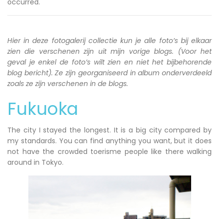
occurred.
Hier in deze fotogalerij collectie kun je alle foto’s bij elkaar
zien die verschenen zijn uit mijn vorige blogs. (Voor het
geval je enkel de foto’s wilt zien en niet het bijbehorende
blog bericht). Ze zijn georganiseerd in album onderverdeeld
zoals ze zijn verschenen in de blogs.
Fukuoka
The city I stayed the longest. It is a big city compared by
my standards. You can find anything you want, but it does
not have the crowded toerisme people like there walking
around in Tokyo.