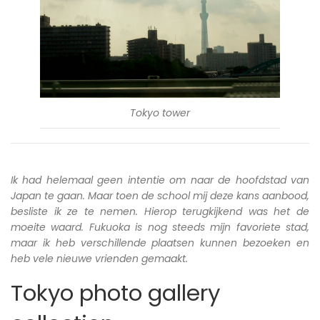
Tokyo tower
Ik had helemaal geen intentie om naar de hoofdstad van
Japan te gaan. Maar toen de school mij deze kans aanbood,
besliste ik ze te nemen. Hierop terugkijkend was het de
moeite waard. Fukuoka is nog steeds mijn favoriete stad,
maar ik heb verschillende plaatsen kunnen bezoeken en
heb vele nieuwe vrienden gemaakt.
Tokyo photo gallery