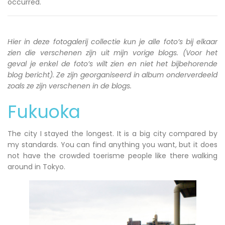
occurred.
Hier in deze fotogalerij collectie kun je alle foto’s bij elkaar
zien die verschenen zijn uit mijn vorige blogs. (Voor het
geval je enkel de foto’s wilt zien en niet het bijbehorende
blog bericht). Ze zijn georganiseerd in album onderverdeeld
zoals ze zijn verschenen in de blogs.
Fukuoka
The city I stayed the longest. It is a big city compared by
my standards. You can find anything you want, but it does
not have the crowded toerisme people like there walking
around in Tokyo.