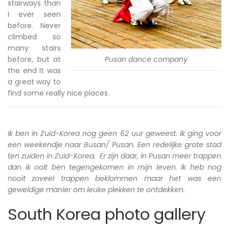
stairways than
I ever seen
before. Never
climbed so
many stairs
before, but at
Pusan dance company
the end It was
a great way to
find some really nice places.
Ik ben in Zuid-Korea nog geen 62 uur geweest. Ik ging voor
een weekendje naar Busan/ Pusan. Een redelijke grote stad
ten zuiden in Zuid-Korea. Er zijn daar, in Pusan meer trappen
dan ik ooit ben tegengekomen in mijn leven. Ik heb nog
nooit zoveel trappen beklommen maar het was een
geweldige manier om leuke plekken te ontdekken.
South Korea photo gallery