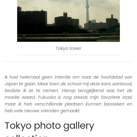
Tokyo tower
Ik had helemaal geen intentie om naar de hoofdstad van
Japan te gaan. Maar toen de school mij deze kans aanbood,
besliste ik ze te nemen. Hierop terugkijkend was het de
moeite waard. Fukuoka is nog steeds mijn favoriete stad,
maar ik heb verschillende plaatsen kunnen bezoeken en
heb vele nieuwe vrienden gemaakt.
Tokyo photo gallery