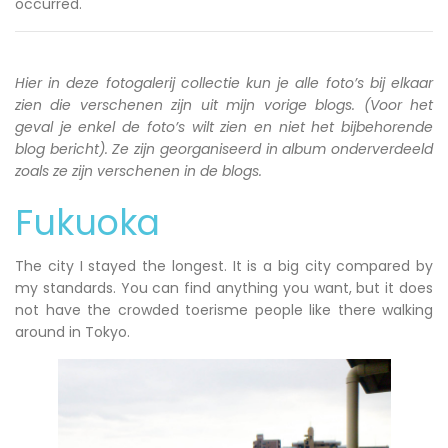
occurred.
Hier in deze fotogalerij collectie kun je alle foto’s bij elkaar
zien die verschenen zijn uit mijn vorige blogs. (Voor het
geval je enkel de foto’s wilt zien en niet het bijbehorende
blog bericht). Ze zijn georganiseerd in album onderverdeeld
zoals ze zijn verschenen in de blogs.
Fukuoka
The city I stayed the longest. It is a big city compared by
my standards. You can find anything you want, but it does
not have the crowded toerisme people like there walking
around in Tokyo.