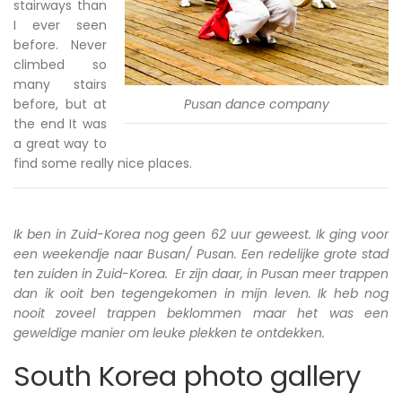
stairways than
I ever seen
before. Never
climbed so
many stairs
before, but at
Pusan dance company
the end It was
a great way to
find some really nice places.
Ik ben in Zuid-Korea nog geen 62 uur geweest. Ik ging voor
een weekendje naar Busan/ Pusan. Een redelijke grote stad
ten zuiden in Zuid-Korea. Er zijn daar, in Pusan meer trappen
dan ik ooit ben tegengekomen in mijn leven. Ik heb nog
nooit zoveel trappen beklommen maar het was een
geweldige manier om leuke plekken te ontdekken.
South Korea photo gallery