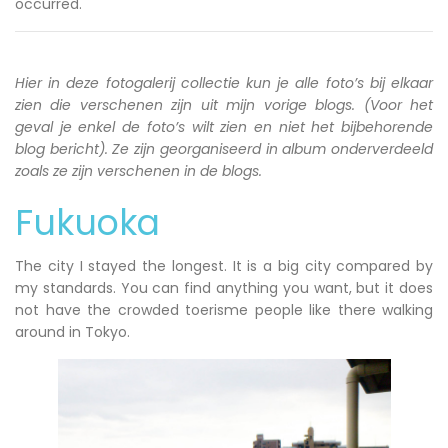
occurred.
Hier in deze fotogalerij collectie kun je alle foto’s bij elkaar
zien die verschenen zijn uit mijn vorige blogs. (Voor het
geval je enkel de foto’s wilt zien en niet het bijbehorende
blog bericht). Ze zijn georganiseerd in album onderverdeeld
zoals ze zijn verschenen in de blogs.
Fukuoka
The city I stayed the longest. It is a big city compared by
my standards. You can find anything you want, but it does
not have the crowded toerisme people like there walking
around in Tokyo.