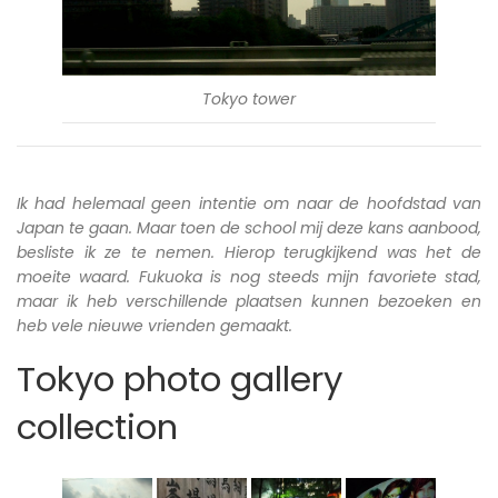
Tokyo tower
Ik had helemaal geen intentie om naar de hoofdstad van
Japan te gaan. Maar toen de school mij deze kans aanbood,
besliste ik ze te nemen. Hierop terugkijkend was het de
moeite waard. Fukuoka is nog steeds mijn favoriete stad,
maar ik heb verschillende plaatsen kunnen bezoeken en
heb vele nieuwe vrienden gemaakt.
Tokyo photo gallery
collection