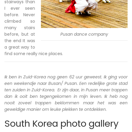
stairways than
I ever seen
before. Never
climbed so
many stairs
before, but at
Pusan dance company
the end It was
a great way to
find some really nice places.
Ik ben in Zuid-Korea nog geen 62 uur geweest. Ik ging voor
een weekendje naar Busan/ Pusan. Een redelijke grote stad
ten zuiden in Zuid-Korea. Er zijn daar, in Pusan meer trappen
dan ik ooit ben tegengekomen in mijn leven. Ik heb nog
nooit zoveel trappen beklommen maar het was een
geweldige manier om leuke plekken te ontdekken.
South Korea photo gallery