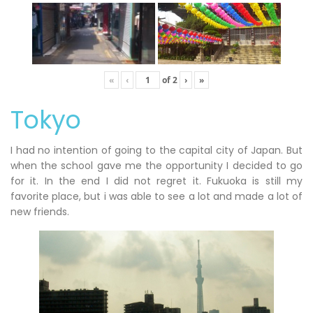
«
‹
of
2
›
»
Tokyo
I had no intention of going to the capital city of Japan. But
when the school gave me the opportunity I decided to go
for it. In the end I did not regret it. Fukuoka is still my
favorite place, but i was able to see a lot and made a lot of
new friends.